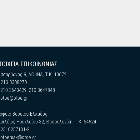
ΤΟΙΧΕΙΑ ΕΠΙΚΟΙΝΩΝΙΑΣ
ησσαρίωνος 9, ΑΘΗΝΑ, Τ.Κ. 10672
: 210.3388270
: 210.3640429, 210.3647848
:
otoe@otoe.gr
ραφείο Βορείου Ελλάδος
σιλέως Ηρακλείου 32, Θεσσαλονίκη, Τ.Κ. 54624
: 2310257101-2
:
otoemak@otoe.gr