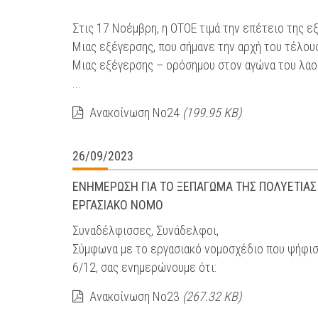
Στις 17 Νοέμβρη, η ΟΤΟΕ τιμά την επέτειο της 
Μιας εξέγερσης, που σήμανε την αρχή του τέλου
Μιας εξέγερσης – ορόσημου στον αγώνα του λαού
...
Ανακοίνωση Νο24
(199.95 KB)
26/09/2023
ΕΝΗΜΕΡΩΣΗ ΓΙΑ ΤΟ ΞΕΠΑΓΩΜΑ ΤΗΣ ΠΟΛΥΕΤΙΑΣ 
ΕΡΓΑΣΙΑΚΟ ΝΟΜΟ
Συναδέλφισσες, Συνάδελφοι,
Σύμφωνα με το εργασιακό νομοσχέδιο που ψήφισε
6/12, σας ενημερώνουμε ότι:
Ανακοίνωση Νο23
(267.32 KB)