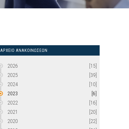
ΑΡΧΕΙΟ ΑΝΑΚΟΙΝΩΣΕΩΝ
2026
[15]
2025
[39]
2024
[10]
2023
[6]
2022
[16]
2021
[20]
2020
[22]