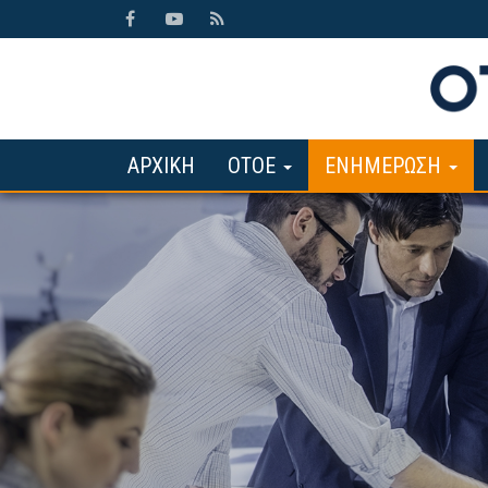
ΑΡΧΙΚΗ
ΟΤΟΕ
ΕΝΗΜΕΡΩΣΗ