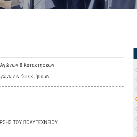
 - Αγώνων & Κατακτήσεων
- Αγώνων & Κατακτήσεων
ΕΡΣΗΣ ΤΟΥ ΠΟΛΥΤΕΧΝΕΙΟΥ