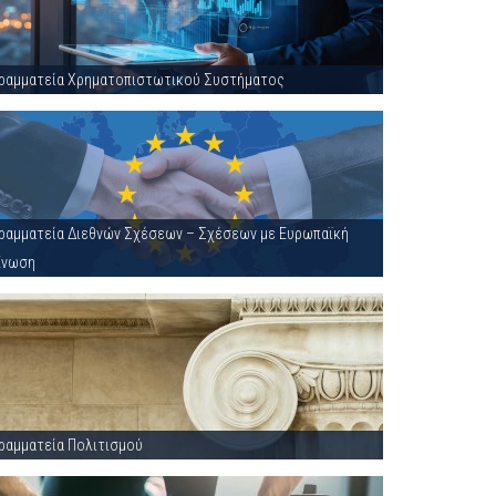
ραμματεία Χρηματοπιστωτικού Συστήματος
ραμματεία Διεθνών Σχέσεων – Σχέσεων με Ευρωπαϊκή
Ένωση
ραμματεία Πολιτισμού