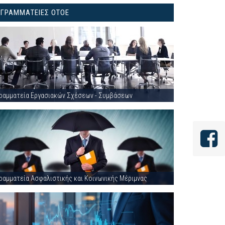
ΓΡΑΜΜΑΤΕΙΕΣ ΟΤΟΕ
ραμματεία Εργασιακών Σχέσεων - Συμβάσεων
ραμματεία Ασφαλιστικής και Κοινωνικής Μέριμνας