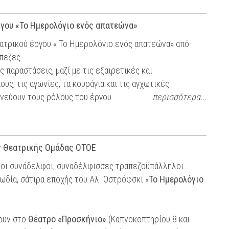
ργου «Το Ημερολόγιο ενός απατεώνα»
εατρικού έργου « Το Ημερολόγιο ενός απατεώνα» από
πεζες.
παραστάσεις, μαζί με τις εξαιρετικές και
υς, τις αγωνίες, τα κουράγια και τις αγχωτικές
νεύουν τους ρόλους του έργου.
περισσότερα...
 Θεατρικής Ομάδας ΟΤΟΕ
ι οι συνάδελφοι, συναδέλφισσες τραπεζοϋπάλληλοι
ωδία, σάτιρα εποχής του Αλ. Οστρόφσκι «
Το Ημερολόγιο
νουν στο
Θέατρο «Προσκήνιο»
(Καπνοκοπτηρίου 8 και