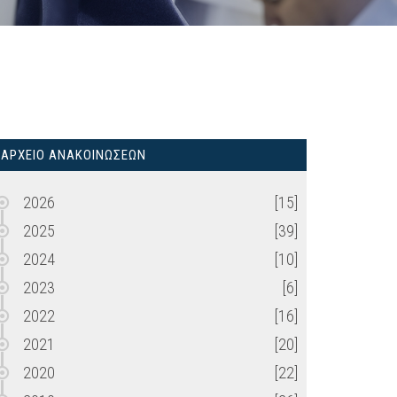
ΑΡΧΕΙΟ ΑΝΑΚΟΙΝΩΣΕΩΝ
2026
[15]
2025
[39]
2024
[10]
2023
[6]
2022
[16]
2021
[20]
2020
[22]