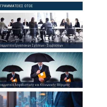
ΓΡΑΜΜΑΤΕΙΕΣ ΟΤΟΕ
ραμματεία Εργασιακών Σχέσεων - Συμβάσεων
ραμματεία Ασφαλιστικής και Κοινωνικής Μέριμνας