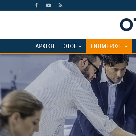
ΑΡΧΙΚΗ
ΟΤΟΕ
ΕΝΗΜΕΡΩΣΗ