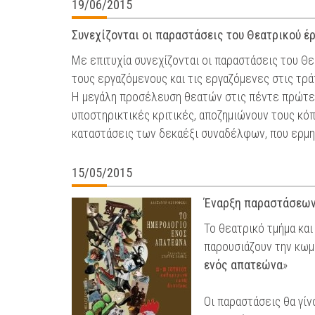
19/06/2015
Συνεχίζονται οι παραστάσεις του Θεατρικού έ
Με επιτυχία συνεχίζονται οι παραστάσεις του Θ
τους εργαζόμενους και τις εργαζόμενες στις τρά
Η μεγάλη προσέλευση θεατών στις πέντε πρώτες 
υποστηρικτικές κριτικές, αποζημιώνουν τους κόπο
καταστάσεις των δεκαέξι συναδέλφων, που ερμη
15/05/2015
Έναρξη παραστάσεων
Το θεατρικό τμήμα κα
παρουσιάζουν την κωμ
ενός απατεώνα
»
Οι παραστάσεις θα γί