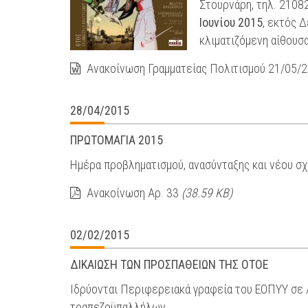
Στουρνάρη, τηλ. 2108
Ιουνίου 2015
, εκτός 
κλιματιζόμενη αίθουσα
Ανακοίνωση Γραμματείας Πολιτισμού 21/05/
28/04/2015
ΠΡΩΤΟΜΑΓΙΑ 2015
Ημέρα προβληματισμού, ανασύνταξης και νέου σ
Ανακοίνωση Αρ. 33
(38.59 KB)
02/02/2015
ΔΙΚΑΙΩΣΗ ΤΩΝ ΠΡΟΣΠΑΘΕΙΩΝ ΤΗΣ ΟΤΟΕ
Ιδρύονται Περιφερειακά γραφεία του ΕΟΠΥΥ σε 
τραπεζοϋπαλλήλων.