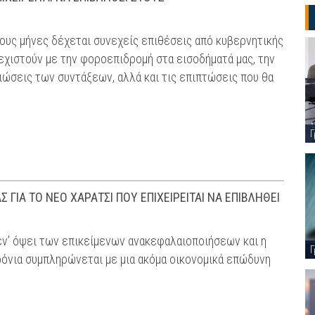
υς μήνες δέχεται συνεχείς επιθέσεις από κυβερνητικής
εχιστούν με την φοροεπιδρομή στα εισοδήματά μας, την
ιώσεις των συντάξεων, αλλά και τις επιπτώσεις που θα
Γ
ΓΙΑ ΤΟ ΝΕΟ ΧΑΡΑΤΣΙ ΠΟΥ ΕΠΙΧΕΙΡΕΙΤΑΙ ΝΑ ΕΠΙΒΛΗΘΕΙ
εν’ όψει των επικείμενων ανακεφαλαιοποιήσεων και η
Γ
ρόνια συμπληρώνεται με μια ακόμα οικονομικά επώδυνη