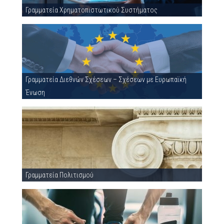
Γραμματεία Χρηματοπιστωτικού Συστήματος
Γραμματεία Διεθνών Σχέσεων – Σχέσεων με Ευρωπαϊκή
Ένωση
Γραμματεία Πολιτισμού