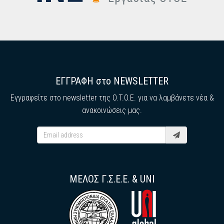
ΕΓΓΡΑΦΗ στο NEWSLETTER
Εγγραφείτε στο newsletter της O.T.O.E. για να λαμβάνετε νέα &
ανακοινώσεις μας.
ΜΕΛΟΣ Γ.Σ.Ε.Ε. & UNI