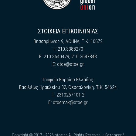
ΣΤΟΙΧΕΙΑ ΕΠΙΚΟΙΝΩΝΙΑΣ
Βησσαρίωνος 9, ΑΘΗΝΑ, Τ.Κ. 10672
Τ: 210.3388270
F: 210.3640429, 210.3647848
E:
otoe@otoe.gr
Γραφείο Βορείου Ελλάδος
Βασιλέως Ηρακλείου 32, Θεσσαλονίκη, Τ.Κ. 54624
Τ: 2310257101-2
E:
otoemak@otoe.gr
Copyright © 2017 - 2026 otoe.gr. All Rights Reserved. •
Κατασκευή