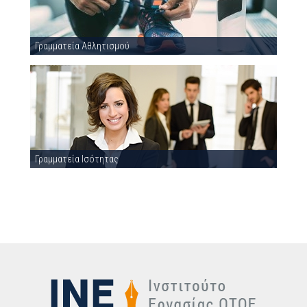
Γραμματεία Αθλητισμού
Γραμματεία Ισότητας