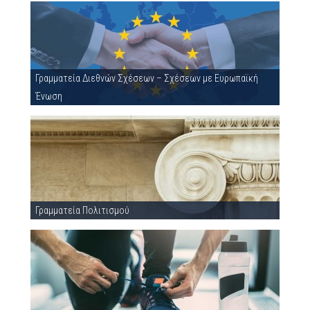
Γραμματεία Διεθνών Σχέσεων – Σχέσεων με Ευρωπαϊκή
Ένωση
Γραμματεία Πολιτισμού