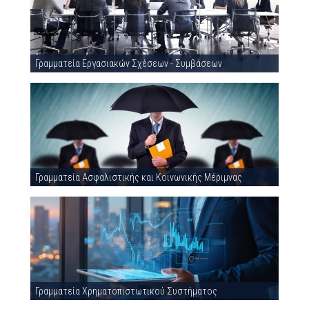
Γραμματεία Εργασιακών Σχέσεων - Συμβάσεων
Γραμματεία Ασφαλιστικής και Κοινωνικής Μέριμνας
Γραμματεία Χρηματοπιστωτικού Συστήματος