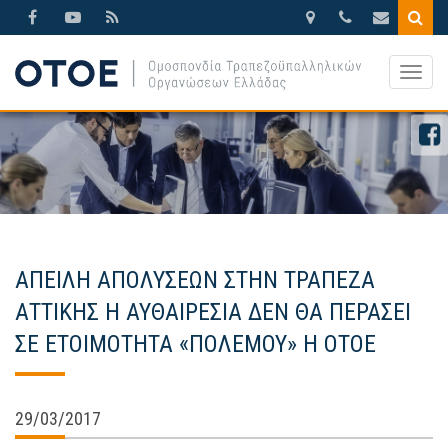
Βησσαρίωνος
210.3388270
otoe@otoe.g
9,
Togg
Αθήνα
navig
ΑΠΕΙΛΗ ΑΠΟΛΥΣΕΩΝ ΣΤΗΝ ΤΡΑΠΕΖΑ
ΑΤΤΙΚΗΣ Η ΑΥΘΑΙΡΕΣΙΑ ΔΕΝ ΘΑ ΠΕΡΑΣΕΙ
ΣΕ ΕΤΟΙΜΟΤΗΤΑ «ΠΟΛΕΜΟΥ» Η ΟΤΟΕ
29/03/2017