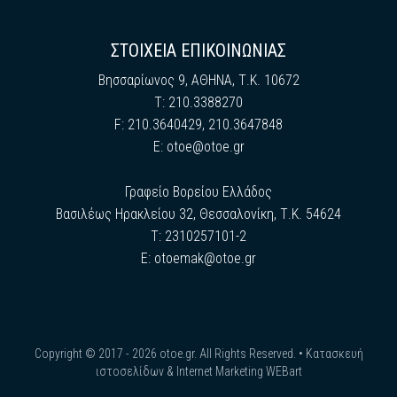
ΣΤΟΙΧΕΙΑ ΕΠΙΚΟΙΝΩΝΙΑΣ
Βησσαρίωνος 9, ΑΘΗΝΑ, Τ.Κ. 10672
Τ: 210.3388270
F: 210.3640429, 210.3647848
E:
otoe@otoe.gr
Γραφείο Βορείου Ελλάδος
Βασιλέως Ηρακλείου 32, Θεσσαλονίκη, Τ.Κ. 54624
Τ: 2310257101-2
E:
otoemak@otoe.gr
Copyright © 2017 - 2026 otoe.gr. All Rights Reserved. •
Κατασκευή
ιστοσελίδων & Internet Marketing WEBart