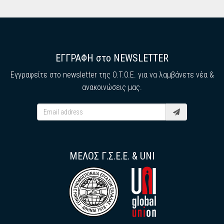
ΕΓΓΡΑΦΗ στο NEWSLETTER
Εγγραφείτε στο newsletter της O.T.O.E. για να λαμβάνετε νέα &
ανακοινώσεις μας.
ΜΕΛΟΣ Γ.Σ.Ε.Ε. & UNI