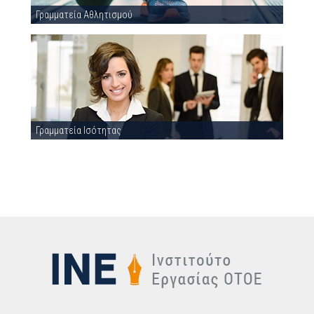
Γραμματεία Αθλητισμού
Γραμματεία Ισότητας