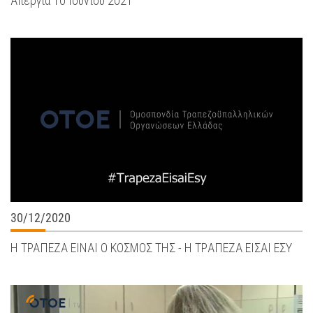
Απεργία 10 Ιουνίου 2021
30/12/2020
Η ΤΡΑΠΕΖΑ ΕΙΝΑΙ Ο ΚΟΣΜΟΣ ΤΗΣ - Η ΤΡAΠΕΖΑ ΕΙΣΑΙ ΕΣΥ