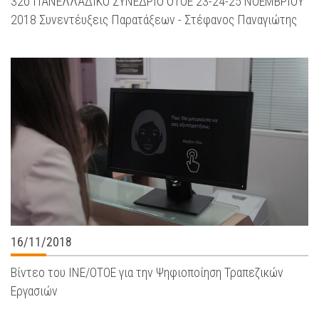
32ο ΠΑΝΕΛΛΑΔΙΚΟ ΣΥΝΕΔΡΙΟ ΟΤΟΕ 23-24-25 ΝΟΕΜΒΡΙΟΥ
2018 Συνεντέυξεις Παρατάξεων - Στέφανος Παναγιώτης
16/11/2018
Βίντεο του ΙΝΕ/ΟΤΟΕ για την Ψηφιοποίηση Τραπεζικών
Εργασιών