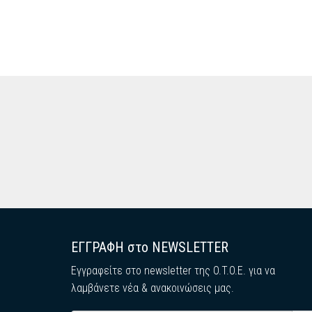
ΕΓΓΡΑΦΗ στο NEWSLETTER
Εγγραφείτε στο newsletter της O.T.O.E. για να
λαμβάνετε νέα & ανακοινώσεις μας.