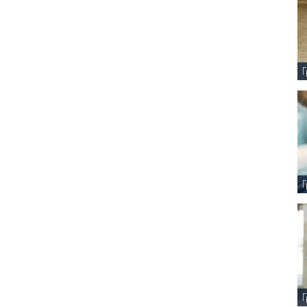
Γ
Γ
Γ