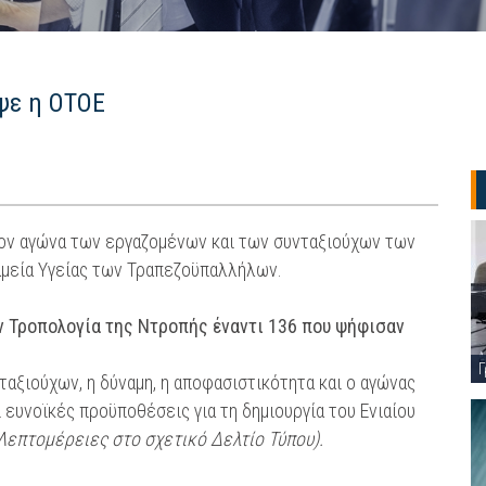
ψε η ΟΤΟΕ
τον αγώνα των εργαζομένων και των συνταξιούχων των
αμεία Υγείας των Τραπεζοϋπαλλήλων.
ν Τροπολογία της Ντροπής έναντι 136 που ψήφισαν
Γ
ταξιούχων, η δύναμη, η αποφασιστικότητα και ο αγώνας
 ευνοϊκές προϋποθέσεις για τη δημιουργία του Ενιαίου
Λεπτομέρειες στο σχετικό Δελτίο Τύπου).