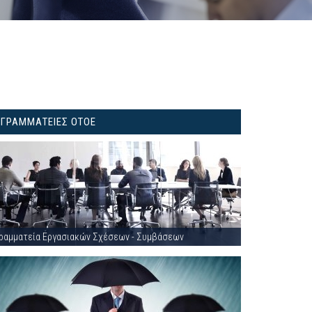
ΓΡΑΜΜΑΤΕΙΕΣ ΟΤΟΕ
ραμματεία Εργασιακών Σχέσεων - Συμβάσεων