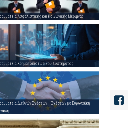
ραμματεία Ασφαλιστικής και Κοινωνικής Μέριμνας
ραμματεία Χρηματοπιστωτικού Συστήματος
ραμματεία Διεθνών Σχέσεων – Σχέσεων με Ευρωπαϊκή
Ένωση