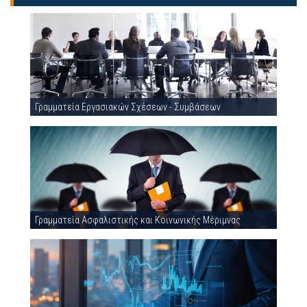
Γραμματεία Εργασιακών Σχέσεων - Συμβάσεων
Γραμματεία Ασφαλιστικής και Κοινωνικής Μέριμνας