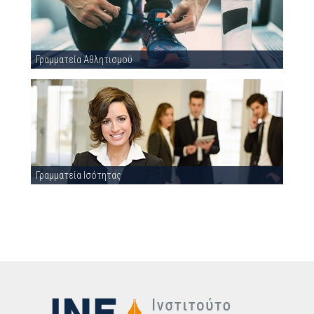
Γραμματεία Αθλητισμού
Γραμματεία Ισότητας