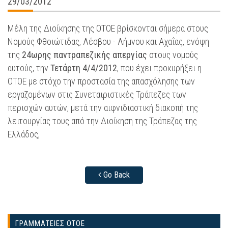
29/03/2012
Μέλη της Διοίκησης της ΟΤΟΕ βρίσκονται σήμερα στους
Νομούς Φθοιώτιδας, Λέσβου - Λήμνου και Αχαΐας, ενόψη
της
24ωρης παντραπεζικής απεργίας
στους νομούς
αυτούς, την
Τετάρτη 4/4/2012
, που έχει προκυρήξει η
ΟΤΟΕ με στόχο την προστασία της απασχόλησης των
εργαζομένων στις Συνεταιριστικές Τράπεζες των
περιοχών αυτών, μετά την αιφνιδιαστική διακοπή της
λειτουργίας τους από την Διοίκηση της Τράπεζας της
Ελλάδος,
Go Back
ΓΡΑΜΜΑΤΕΙΕΣ ΟΤΟΕ