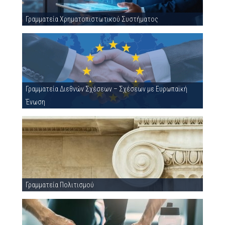
Γραμματεία Χρηματοπιστωτικού Συστήματος
Γραμματεία Διεθνών Σχέσεων – Σχέσεων με Ευρωπαϊκή
Ένωση
Γραμματεία Πολιτισμού