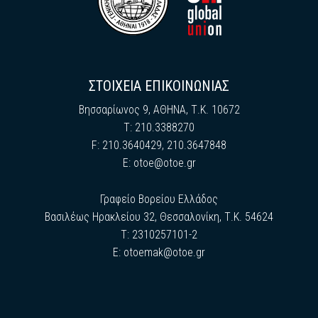
ΣΤΟΙΧΕΙΑ ΕΠΙΚΟΙΝΩΝΙΑΣ
Βησσαρίωνος 9, ΑΘΗΝΑ, Τ.Κ. 10672
Τ: 210.3388270
F: 210.3640429, 210.3647848
E:
otoe@otoe.gr
Γραφείο Βορείου Ελλάδος
Βασιλέως Ηρακλείου 32, Θεσσαλονίκη, Τ.Κ. 54624
Τ: 2310257101-2
E:
otoemak@otoe.gr