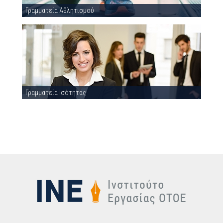
Γραμματεία Αθλητισμού
Γραμματεία Ισότητας