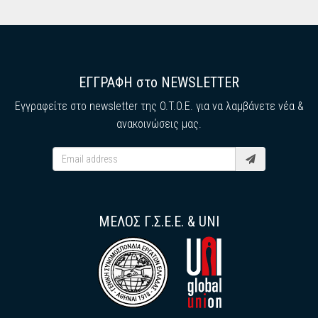
ΕΓΓΡΑΦΗ στο NEWSLETTER
Εγγραφείτε στο newsletter της O.T.O.E. για να λαμβάνετε νέα &
ανακοινώσεις μας.
ΜΕΛΟΣ Γ.Σ.Ε.Ε. & UNI