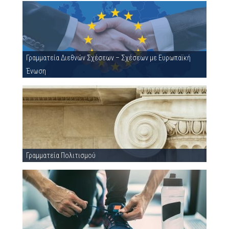
Γραμματεία Διεθνών Σχέσεων – Σχέσεων με Ευρωπαϊκή
Ένωση
Γραμματεία Πολιτισμού