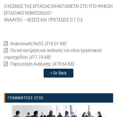
Ο ΚΟΣΜΟΣ ΤΗΣ ΕΡΓΑΣΙΑΣ ΕΝΑΝΤΙΩΝΕΤΑΙ ΣTO ΥΠΟ ΨΗΦΙΣΗ
ΕΡΓΑΣΙΑΚΟ ΝΟΜΟΣΧΕΔΙΟ !
ΑΝΑΛΥΣΗ – ΘΕΣΕΙΣ ΚΑΙ ΠΡΟΤΑΣΕΙΣ Ο.Τ.Ο.Ε.
Ανακοίνωση Νο32
(318.01 KB)
Γενική εκτίμηση και ανάλυση του νέου εργασιακού
νομοσχεδίου
(471.14 KB)
Παρουσίαση Ανάλυσης
(479.64 KB)
Go Back
ΓΡΑΜΜΑΤΕΙΕΣ ΟΤΟΕ