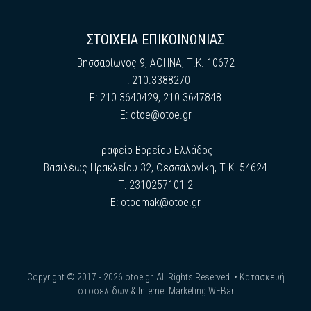
ΣΤΟΙΧΕΙΑ ΕΠΙΚΟΙΝΩΝΙΑΣ
Βησσαρίωνος 9, ΑΘΗΝΑ, Τ.Κ. 10672
Τ: 210.3388270
F: 210.3640429, 210.3647848
E:
otoe@otoe.gr
Γραφείο Βορείου Ελλάδος
Βασιλέως Ηρακλείου 32, Θεσσαλονίκη, Τ.Κ. 54624
Τ: 2310257101-2
E:
otoemak@otoe.gr
Copyright © 2017 - 2026 otoe.gr. All Rights Reserved. •
Κατασκευή
ιστοσελίδων & Internet Marketing WEBart