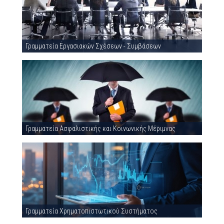
Γραμματεία Εργασιακών Σχέσεων - Συμβάσεων
Γραμματεία Ασφαλιστικής και Κοινωνικής Μέριμνας
Γραμματεία Χρηματοπιστωτικού Συστήματος