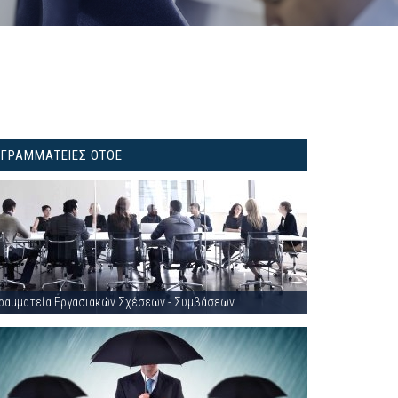
ΓΡΑΜΜΑΤΕΙΕΣ ΟΤΟΕ
ραμματεία Εργασιακών Σχέσεων - Συμβάσεων