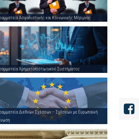
ραμματεία Ασφαλιστικής και Κοινωνικής Μέριμνας
ραμματεία Χρηματοπιστωτικού Συστήματος
ραμματεία Διεθνών Σχέσεων – Σχέσεων με Ευρωπαϊκή
Ένωση