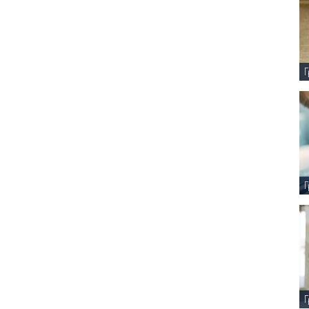
Γ
Γ
Γ