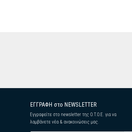
ΕΓΓΡΑΦΗ στο NEWSLETTER
Εγγραφείτε στο newsletter της O.T.O.E. για να
λαμβάνετε νέα & ανακοινώσεις μας.