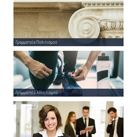
Γραμματεία Πολιτισμού
Γραμματεία Αθλητισμού