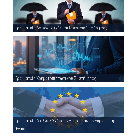
Γραμματεία Ασφαλιστικής και Κοινωνικής Μέριμνας
Γραμματεία Χρηματοπιστωτικού Συστήματος
Γραμματεία Διεθνών Σχέσεων – Σχέσεων με Ευρωπαϊκή
Ένωση