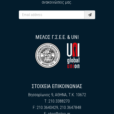
ανακοινώσεις μας.
ΜΕΛΟΣ Γ.Σ.Ε.Ε. & UNI
ΣΤΟΙΧΕΙΑ ΕΠΙΚΟΙΝΩΝΙΑΣ
Βησσαρίωνος 9, ΑΘΗΝΑ, Τ.Κ. 10672
Τ: 210.3388270
F: 210.3640429, 210.3647848
E:
otoe@otoe.gr