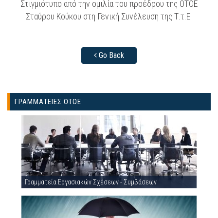
Στιγμιότυπο από την ομιλία του προέδρου της ΟΤΟΕ
Σταύρου Κούκου στη Γενική Συνέλευση της Τ.τ.Ε.
Go Back
ΓΡΑΜΜΑΤΕΙΕΣ ΟΤΟΕ
Γραμματεία Εργασιακών Σχέσεων - Συμβάσεων