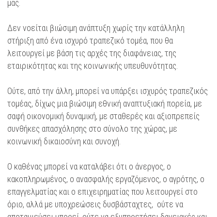
μας.
Δεν νοείται βιώσιμη ανάπτυξη χωρίς την κατάλληλη
στήριξη από ένα ισχυρό τραπεζικό τομέα, που θα
λειτουργεί με βάση τις αρχές της διαφάνειας, της
εταιρικότητας και της κοινωνικής υπευθυνότητας.
Ούτε, από την άλλη, μπορεί να υπάρξει ισχυρός τραπεζικός
τομέας, δίχως μια βιώσιμη εθνική αναπτυξιακή πορεία, με
σαφή οικονομική δυναμική, με σταθερές και αξιοπρεπείς
συνθήκες απασχόλησης στο σύνολο της χώρας, με
κοινωνική δικαιοσύνη και συνοχή.
Ο καθένας μπορεί να καταλάβει ότι ο άνεργος, ο
κακοπληρωμένος, ο ανασφαλής εργαζόμενος, ο αγρότης, ο
επαγγελματίας και ο επιχειρηματίας που λειτουργεί στο
όριο, αλλά με υποχρεώσεις δυσβάσταχτες, ούτε να
αποταμιεύσει μπορεί, ούτε να εξυπηρετήσει δανειακές και