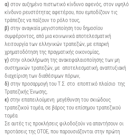
α)
στον αυξημένο πιστωτικό κίνδυνο αφενός, στον υψηλό
κίνδυνο ρευστότητας αφετέρου, που εμποδίζουν τις
τράπεζες να παίξουν το ρόλο τους,
β)
στην αναγκαία μεγιστοποίηση του δημοσίου
συμφέροντος, από μια κοινωνικά αποτελεσματική
λειτουργία των ελληνικών τραπεζών, με επαρκή
χρηματοδότηση της πραγματικής οικονομίας,
γ)
στην ολοκλήρωση της ανακεφαλαιοποίησης των μη
συστημικών τραπεζών, με αποτελεσματική, αναπτυξιακή
διαχείριση των διαθέσιμων πόρων,
δ)
στην προσαρμογή του Τ.Σ. στο εποπτικό πλαίσιο της
Τραπεζικής Ένωσης,
ε)
στην επαπειλούμενη μεγέθυνση του σκιώδους
τραπεζικού τομέα, σε βάρος του επίσημου τραπεζικού
τομέα.
Σε αυτές τις προκλήσεις φιλοδοξούν να απαντήσουν οι
προτάσεις της ΟΤΟΕ, που παρουσιάζονται στην πρώτη