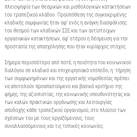
πλειοψηφία των θεσμικών και μισθολογικών κατακτήσεων
του τραπεζικού κλάδου. Προϋπόθεση της συγκεκριμένης
κλαδικής συμφωνίας ήταν αφ’ ενός η ανάγκη διασφάλισης
του θεσμού των κλαδικών ΣΣΕ και των αντίστοιχων
εργασιακών κατακτήσεων, αφ’ ετέρου η δέσμευση για την
προστασία της απασχόλησης που ήταν κυρίαρχος στόχος.
Σήμερα περισσότερο από ποτέ, η ποιότητα του κοινωνικού
διαλόγου σε κλαδικό και επιχειρησιακό επίπεδο, η τήρηση
των συμφωνημένων και της εργατικής νομοθεσίας πρέπει
να αποτελούν προαπαιτούμενο και βασικό κριτήριο της
φήμης, της αξιοπιστίας, της κοινωνικής υπευθυνότητας και
των καλών πρακτικών οργάνωσης και λειτουργίας
αποδοχής κάθε τραπεζικού οργανισμού, στο πλαίσιο των
σχέσεων του με τους εργαζόμενους, τους
συναλλασσόμενους και τις τοπικές κοινωνίες.