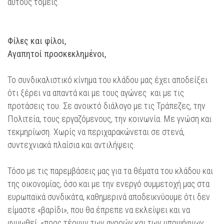
αυτούς τομείς.
Φίλες και φίλοι,
Αγαπητοί προσκεκλημένοι,
Το συνδικαλιστικό κίνημα του κλάδου μας έχει αποδείξει
ότι ξέρει να απαντά και με τους αγώνες και με τις
προτάσεις του. Σε ανοικτό διάλογο με τις Τράπεζες, την
Πολιτεία, τους εργαζόμενους, την κοινωνία. Με γνώση και
τεκμηρίωση. Χωρίς να περιχαρακώνεται σε στενά,
συντεχνιακά πλαίσια και αντιλήψεις.
Τόσο με τις παρεμβάσεις μας για τα θέματα του κλάδου και
της οικονομίας, όσο και με την ενεργό συμμετοχή μας στα
ευρωπαϊκά συνδικάτα, καθημερινά αποδεικνύουμε ότι δεν
είμαστε «βαρίδι», που θα έπρεπε να εκλείψει και να
φιμωθεί, «προς τέρψιν των αγορών και των υποψήφιων