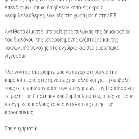
επενδυτών», όπως θα ήθελαν κάποιες ακραία
νεοφιλελεύθερες λογικές στη χώρα μας ή στην Ε.Ε.
Αντίθετα είμαστε, απαραίτητος πυλώνας της δημοκρατίας,
του διαλόγου, της ισορροπημένης ανάπτυξης και της
κοινωνικής συνοχής στο εγχώριο και στο ευρωπαϊκό
γίγνεσθαι.
Κλείνοντας, επιτρέψτε μου να ευχαριστήσω για την
παρουσία τους στις εργασίες μας αλλά και για τη συμβολή
τους στις επεξεργασίες των εισηγήσεων, τον Πρόεδρο και
τα μέλη του Επιστημονικού Συμβουλίου του, όπως και τους
εισηγητές και όλους τους συντελεστές αυτής της
προσπάθειας.
Σας ευχαριστώ.