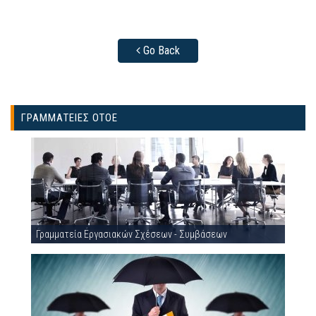
Go Back
ΓΡΑΜΜΑΤΕΙΕΣ ΟΤΟΕ
Γραμματεία Εργασιακών Σχέσεων - Συμβάσεων