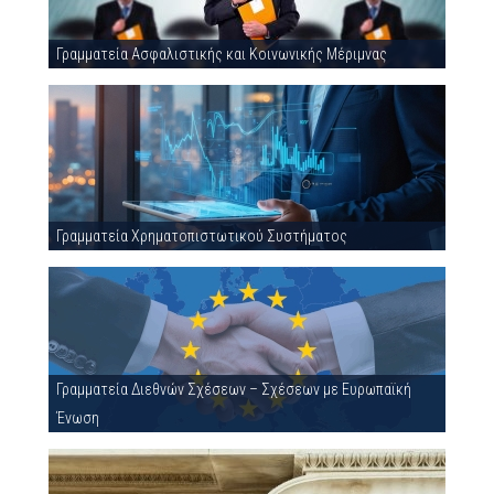
Γραμματεία Ασφαλιστικής και Κοινωνικής Μέριμνας
Γραμματεία Χρηματοπιστωτικού Συστήματος
Γραμματεία Διεθνών Σχέσεων – Σχέσεων με Ευρωπαϊκή
Ένωση