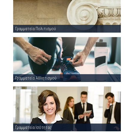
Γραμματεία Πολιτισμού
Γραμματεία Αθλητισμού
Γραμματεία Ισότητας