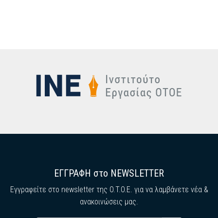
ΕΓΓΡΑΦΗ στο NEWSLETTER
Εγγραφείτε στο newsletter της O.T.O.E. για να λαμβάνετε νέα &
ανακοινώσεις μας.