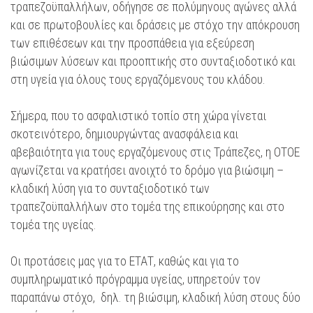
τραπεζοϋπαλλήλων, οδήγησε σε πολύμηνους αγώνες αλλά
και σε πρωτοβουλίες και δράσεις με στόχο την απόκρουση
των επιθέσεων και την προσπάθεια για εξεύρεση
βιώσιμων λύσεων και προοπτικής στο συνταξιοδοτικό και
στη υγεία για όλους τους εργαζόμενους του κλάδου.
Σήμερα, που το ασφαλιστικό τοπίο στη χώρα γίνεται
σκοτεινότερο, δημιουργώντας ανασφάλεια και
αβεβαιότητα για τους εργαζόμενους στις Τράπεζες, η ΟΤΟΕ
αγωνίζεται να κρατήσει ανοιχτό το δρόμο για βιώσιμη –
κλαδική λύση για το συνταξιοδοτικό των
τραπεζοϋπαλλήλων στο τομέα της επικούρησης και στο
τομέα της υγείας.
Οι προτάσεις μας για το ΕΤΑΤ, καθώς και για το
συμπληρωματικό πρόγραμμα υγείας, υπηρετούν τον
παραπάνω στόχο, δηλ. τη βιώσιμη, κλαδική λύση στους δύο