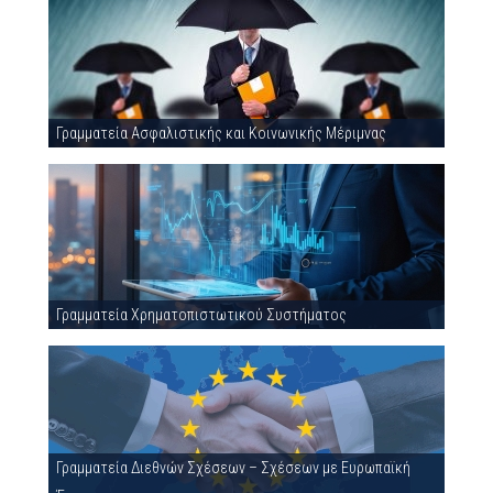
Γραμματεία Ασφαλιστικής και Κοινωνικής Μέριμνας
Γραμματεία Χρηματοπιστωτικού Συστήματος
Γραμματεία Διεθνών Σχέσεων – Σχέσεων με Ευρωπαϊκή