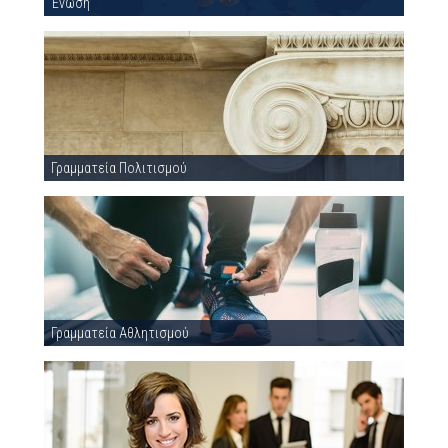
Ένωση
Γραμματεία Πολιτισμού
Γραμματεία Αθλητισμού