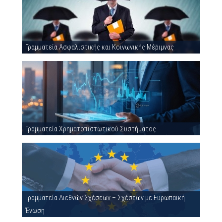
Γραμματεία Ασφαλιστικής και Κοινωνικής Μέριμνας
Γραμματεία Χρηματοπιστωτικού Συστήματος
Γραμματεία Διεθνών Σχέσεων – Σχέσεων με Ευρωπαϊκή
Ένωση