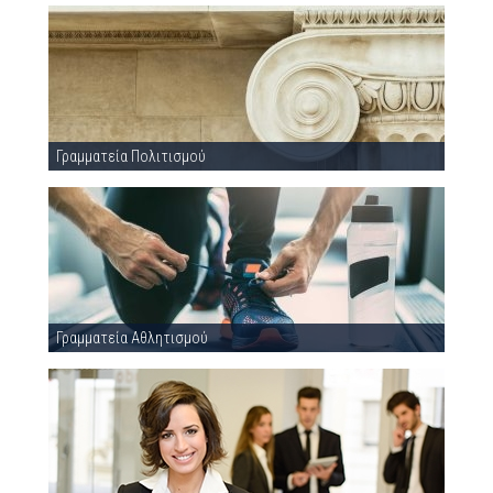
Γραμματεία Πολιτισμού
Γραμματεία Αθλητισμού