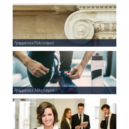
Γραμματεία Πολιτισμού
Γραμματεία Αθλητισμού