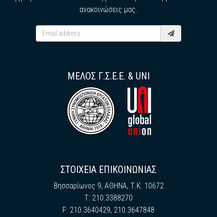
ανακοινώσεις μας.
ΜΕΛΟΣ Γ.Σ.Ε.Ε. & UNI
ΣΤΟΙΧΕΙΑ ΕΠΙΚΟΙΝΩΝΙΑΣ
Βησσαρίωνος 9, ΑΘΗΝΑ, Τ.Κ. 10672
Τ: 210.3388270
F: 210.3640429, 210.3647848