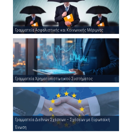
Γραμματεία Ασφαλιστικής και Κοινωνικής Μέριμνας
Γραμματεία Χρηματοπιστωτικού Συστήματος
Γραμματεία Διεθνών Σχέσεων – Σχέσεων με Ευρωπαϊκή
Ένωση